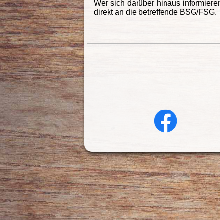
Wer sich darüber hinaus informiere
direkt an die betreffende BSG/FSG.