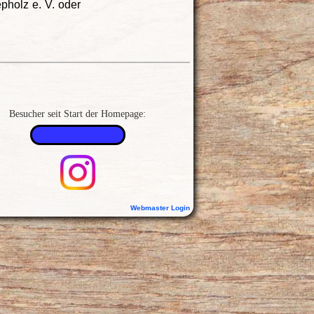
pholz e. V. oder
Besucher seit Start der Homepage:
Webmaster Login